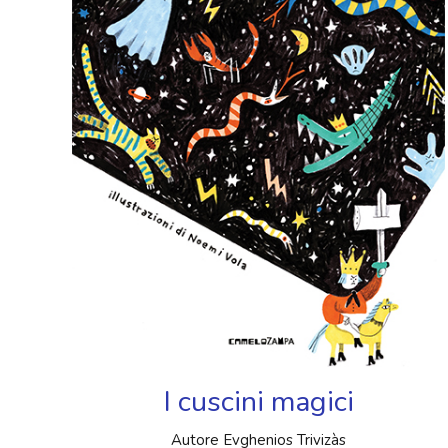
I cuscini magici
Autore Evghenios Trivizàs