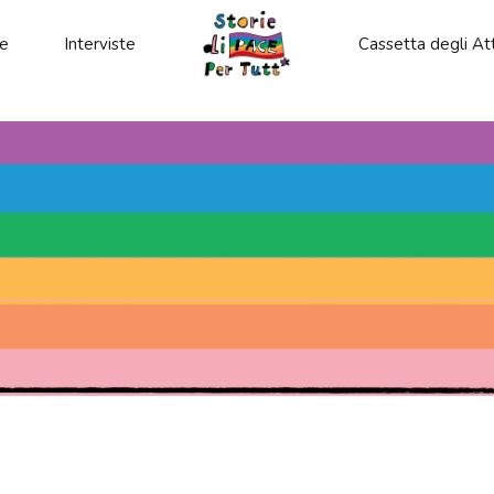
le
Interviste
Cassetta degli Att