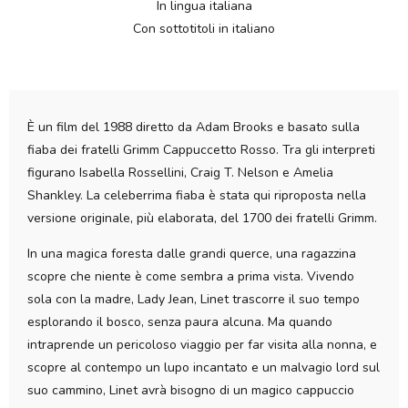
In lingua italiana
Con sottotitoli in italiano
È un film del 1988 diretto da Adam Brooks e basato sulla
fiaba dei fratelli Grimm Cappuccetto Rosso. Tra gli interpreti
figurano Isabella Rossellini, Craig T. Nelson e Amelia
Shankley. La celeberrima fiaba è stata qui riproposta nella
versione originale, più elaborata, del 1700 dei fratelli Grimm.
In una magica foresta dalle grandi querce, una ragazzina
scopre che niente è come sembra a prima vista. Vivendo
sola con la madre, Lady Jean, Linet trascorre il suo tempo
esplorando il bosco, senza paura alcuna. Ma quando
intraprende un pericoloso viaggio per far visita alla nonna, e
scopre al contempo un lupo incantato e un malvagio lord sul
suo cammino, Linet avrà bisogno di un magico cappuccio