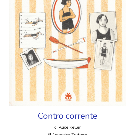
Contro corrente
di Alice Keller
ill. Veronica Truttero