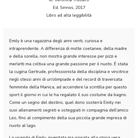
Ed. Sinnos, 2017
Libro ad alta leggibilità
Emily è una ragazzina degli anni venti, curiosa e
intraprendente. A differenza di molte coetanee, della madre
e della sorella, non mostra grande interesse per pizzi e
merletti ma coltiva una grande passione per il nuoto. È stata
la cugina Gertrude, professionista della disciplina e vincitrice
negli stessi anni di un’olimpiade e del record di traversata
femminile della Manica, ad accendere la scintilla per questo
sport il giorno in cui le ha regalato il suo costume da bagno.
Come un segno del destino, quel dono sosterrà Emily nei
suoi allenamenti segreti e osteggiati in compagnia dell’amico
Leo, fino al compimento della sua piccola grande impresa di
nuoto al lago.
La vicenda di Emily, inventata ma ispirata alla storia vera