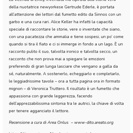
della nuotatrice newyorkese Gertrude Ederle, è portata
all’attenzione dei lettori dal fumetto edito da Sinnos con un
garbo e una cura rari. Alice Keller ha infatti la capacità
speciale di raccontare le storie, vere o inventate che siano,
con una pacatezza che ammalia e tiene sospesi, un po’ come
quando si tira il fiato e ci si immerge in fondo a un lago. È un
racconto pulito il suo, talvolta ironico e talvolta secco, un
racconto che non prova mai a spiegare le emozioni
preferendo di gran lunga lasciare che vengano a galla da
sé, naturalmente. A sostenerlo, echeggiarlo e completarlo,
le leggiadrissime tavole – ora a tutta pagina ora in formato
mignon – di Veronica Truttero. Il risultato è un fumetto che
appassiona con grande leggerezza, facendo
dell’apprezzabilissima sintonia tra le autrici, la chiave di volta
per tenere agganciato il lettore.
Recensione a cura di Area Onlus – www-dito.areato.org