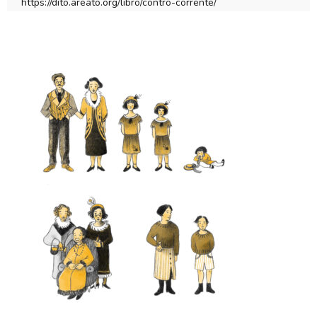
https://dito.areato.org/libro/contro-corrente/