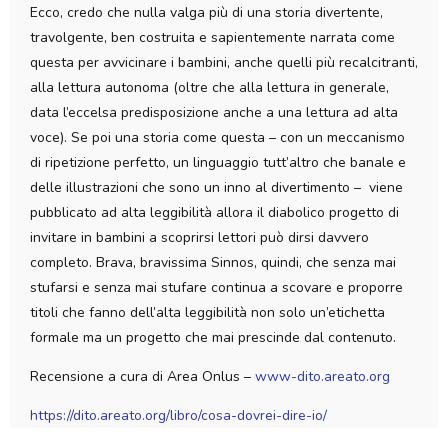
Ecco, credo che nulla valga più di una storia divertente,
travolgente, ben costruita e sapientemente narrata come
questa per avvicinare i bambini, anche quelli più recalcitranti,
alla lettura autonoma (oltre che alla lettura in generale,
data l’eccelsa predisposizione anche a una lettura ad alta
voce). Se poi una storia come questa – con un meccanismo
di ripetizione perfetto, un linguaggio tutt’altro che banale e
delle illustrazioni che sono un inno al divertimento – viene
pubblicato ad alta leggibilità allora il diabolico progetto di
invitare in bambini a scoprirsi lettori può dirsi davvero
completo. Brava, bravissima Sinnos, quindi, che senza mai
stufarsi e senza mai stufare continua a scovare e proporre
titoli che fanno dell’alta leggibilità non solo un’etichetta
formale ma un progetto che mai prescinde dal contenuto.
Recensione a cura di Area Onlus –
www-dito.areato.org
https://dito.areato.org/libro/cosa-dovrei-dire-io/