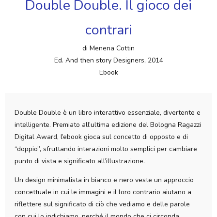
Double Double. Il gioco dei
contrari
di Menena Cottin
Ed. And then story Designers, 2014
Ebook
Double Double è un libro interattivo essenziale, divertente e
intelligente. Premiato all’ultima edizione del Bologna Ragazzi
Digital Award, l’ebook gioca sul concetto di opposto e di
“doppio”, sfruttando interazioni molto semplici per cambiare
punto di vista e significato all’illustrazione.
Un design minimalista in bianco e nero veste un approccio
concettuale in cui le immagini e il loro contrario aiutano a
riflettere sul significato di ciò che vediamo e delle parole
con cui lo indichiamo, perché il mondo che ci circonda