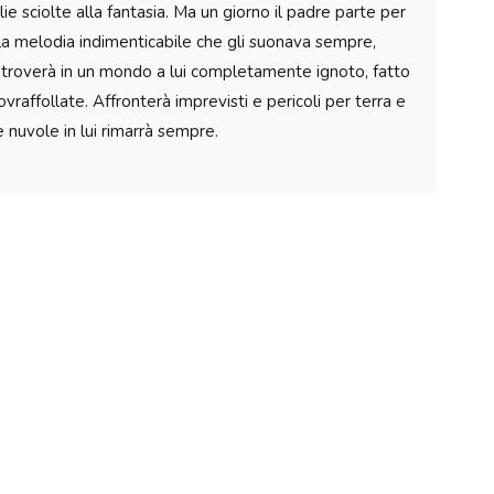
lie sciolte alla fantasia. Ma un giorno il padre parte per
ore la melodia indimenticabile che gli suonava sempre,
Si troverà in un mondo a lui completamente ignoto, fatto
vraffollate. Affronterà imprevisti e pericoli per terra e
 nuvole in lui rimarrà sempre.