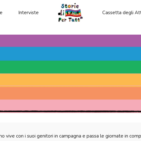
le
Interviste
Cassetta degli Att
 vive con i suoi genitori in campagna e passa le giornate in compagn