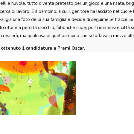
celli e nuvole, tutto diventa pretesto per un gioco e una risata, brig
n cerca di lavoro. E il bambino, a cui il genitore ha lasciato nel cu
valigia una foto della sua famiglia e decide di seguirne le tracce. 
i cotone a perdita d’occhio, fabbriche cupe, porti immensi e città so
 crescerà, ma qualcosa di quel bambino che si tuffava in mezzo alle
a ottenuto 1 candidatura a Premi Oscar.