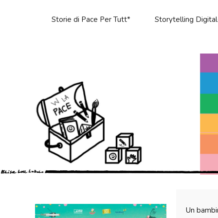
Storie di Pace Per Tutt*
Storytelling Digita
Un bambino