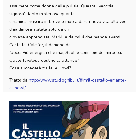
assumere come donna delle pulizie. Questa “vecchia
signora”, tanto misteriosa quanto
dinamica, riuscirà in breve tempo a dare nuova vita alla vec-
chia dimora abitata solo da un
giovane apprendista, Markl, e da colui che manda avanti il
Castello, Calcifer, il demone del
fuoco. Più energica che mai, Sophie com- pie dei miracoli.
Quale favoloso destino la attende?
Cosa succederà tra lei e Howl?
Tratto da
http://www.studioghibli.it/film/il-castello-errante-
di-howl/