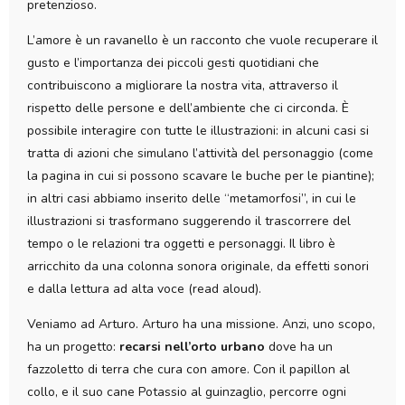
pretenzioso.
L’amore è un ravanello è un racconto che vuole recuperare il
gusto e l’importanza dei piccoli gesti quotidiani che
contribuiscono a migliorare la nostra vita, attraverso il
rispetto delle persone e dell’ambiente che ci circonda. È
possibile interagire con tutte le illustrazioni: in alcuni casi si
tratta di azioni che simulano l’attività del personaggio (come
la pagina in cui si possono scavare le buche per le piantine);
in altri casi abbiamo inserito delle “metamorfosi”, in cui le
illustrazioni si trasformano suggerendo il trascorrere del
tempo o le relazioni tra oggetti e personaggi. Il libro è
arricchito da una colonna sonora originale, da effetti sonori
e dalla lettura ad alta voce (read aloud).
Veniamo ad Arturo. Arturo ha una missione. Anzi, uno scopo,
ha un progetto:
recarsi nell’orto urbano
dove ha un
fazzoletto di terra che cura con amore. Con il papillon al
collo, e il suo cane Potassio al guinzaglio, percorre ogni