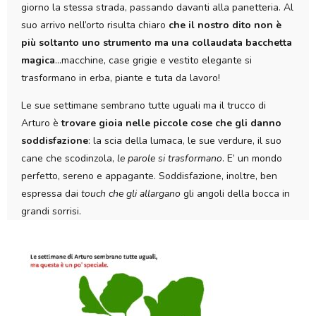
giorno la stessa strada, passando davanti alla panetteria. Al
suo arrivo nell’orto risulta chiaro
che il nostro dito non è
più soltanto uno strumento ma una collaudata bacchetta
magica
…macchine, case grigie e vestito elegante si
trasformano in erba, piante e tuta da lavoro!
Le sue settimane sembrano tutte uguali ma il trucco di
Arturo è
trovare gioia nelle piccole cose che gli danno
soddisfazione
: la scia della lumaca, le sue verdure, il suo
cane che scodinzola,
le parole si trasformano
. E’ un mondo
perfetto, sereno e appagante. Soddisfazione, inoltre, ben
espressa dai
touch che gli allargano
gli angoli della bocca in
grandi sorrisi.