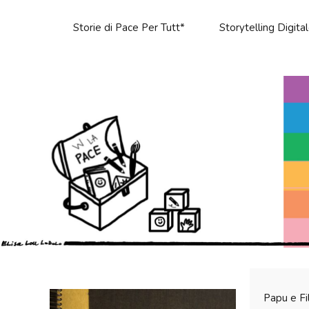
Storie di Pace Per Tutt*
Storytelling Digita
Papu e Fi