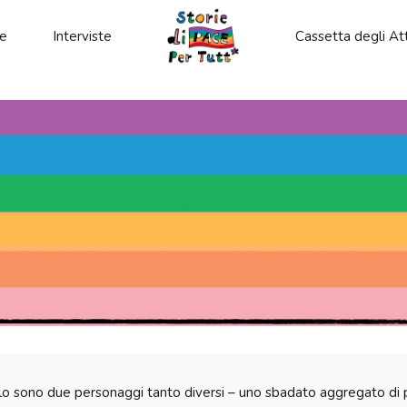
le
Interviste
Cassetta degli Att
lo sono due personaggi tanto diversi – uno sbadato aggregato di