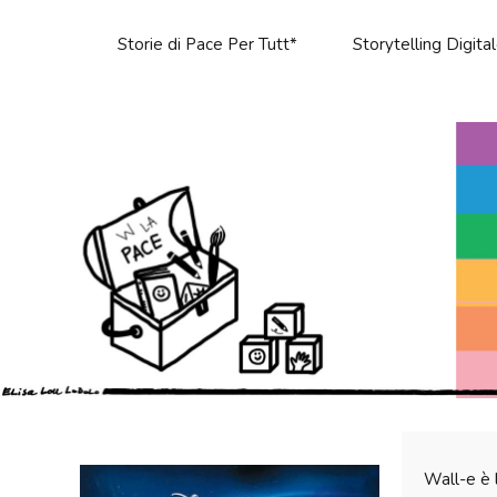
Storie di Pace Per Tutt*
Storytelling Digita
Wall-e è l