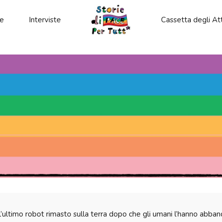
le
Interviste
Cassetta degli Att
’ultimo robot rimasto sulla terra dopo che gli umani l’hanno abbando