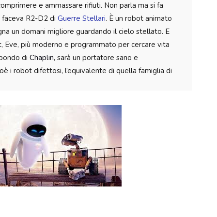
 comprimere e ammassare rifiuti. Non parla ma si fa
e faceva R2-D2 di
Guerre
Stellari
. È un robot animato
na un domani migliore guardando il cielo stellato. E
ot, Eve, più moderno e programmato per cercare vita
abondo di
Chaplin
, sarà un portatore sano e
è i robot difettosi, l’equivalente di quella famiglia di