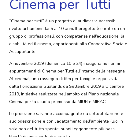
Cinema per Tutti
“Cinema per tutti” è un progetto di audiovisivi accessibili
rivolto ai bambini dai 5 ai 10 anni. Il progetto è curato da un
gruppo di professionali, con competenze nell’educazione, la
disabilità ed il cinema, appartenenti alla Cooperativa Sociale
Accaparlante.
A novembre 2019 (domenica 10 e 24) inauguriamo i primi
appuntamenti di Cinema per Tutti all’interno della rassegna
Al cinema!, una rassegna di film per famiglie organizzata
dalla Fondazione Gualandi, da Settembre 2019 a Dicembre
2019, iniziativa realizzata nell’ambito del Piano nazionale
Cinema per la scuola promosso da MIUR e MIBAC.
Le proiezione saranno accompagnate da sottotitolazione e
audiodescrizione e con l’adattamento dell’ambiente (luci in
sala non del tutto spente, suoni leggermente più bassi,
libertà di movimento durante la