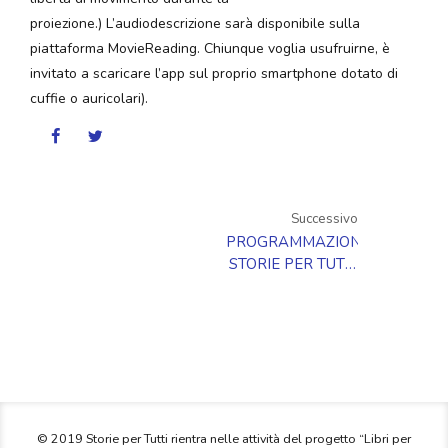
proiezione.) L’audiodescrizione sarà disponibile sulla
piattaforma MovieReading. Chiunque voglia usufruirne, è
invitato a scaricare l’app sul proprio smartphone dotato di
cuffie o auricolari).
Successivo
PROGRAMMAZIONE
STORIE PER TUTTI
OTT-DIC 2019
© 2019 Storie per Tutti rientra nelle attività del progetto “Libri per