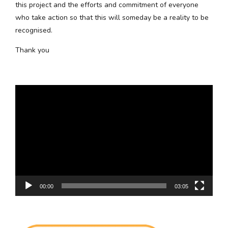
this project and the efforts and commitment of everyone
who take action so that this will someday be a reality to be
recognised.
Thank you
Video
Player
00:00
03:05