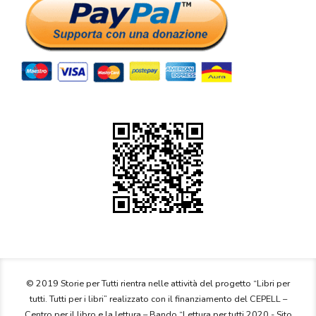
© 2019 Storie per Tutti rientra nelle attività del progetto “Libri per
tutti. Tutti per i libri” realizzato con il finanziamento del CEPELL –
Centro per il libro e la lettura – Bando “Lettura per tutti 2020 - Sito