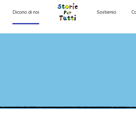
Dicono di noi
Sostienici
Co