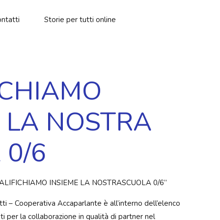
ntatti
Storie per tutti online
ICHIAMO
E LA NOSTRA
 0/6
i “QUALIFICHIAMO INSIEME LA NOSTRASCUOLA 0/6”
tti – Cooperativa Accaparlante è all’interno dell’elenco
ati per la collaborazione in qualità di partner nel