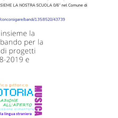
NSIEME LA NOSTRA SCUOLA 0/6” nel Comune di
/concorsigare/bandi/135:8520/43739