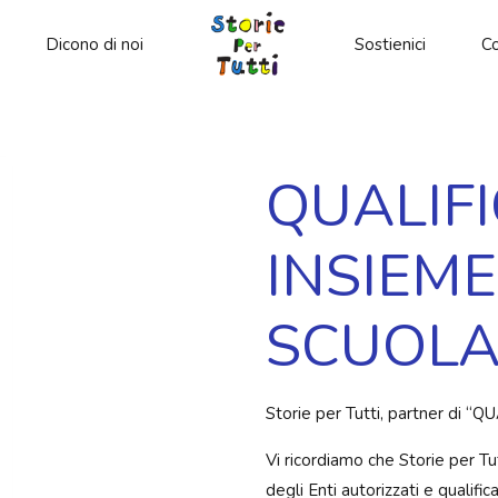
Dicono di noi
Sostienici
Co
QUALIF
INSIEM
SCUOLA
Storie per Tutti, partner d
Vi ricordiamo che Storie per Tu
degli Enti autorizzati e qualific