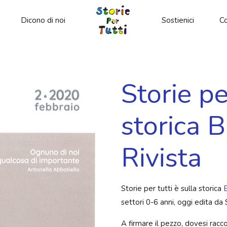
Dicono di noi
Sostienici
Co
Storie pe
storica 
Rivista
Storie per tutti è sulla storica
B
settori 0-6 anni, oggi edita da 
A firmare il pezzo, dovesi racc