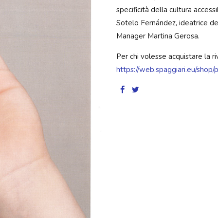
specificità della cultura access
Sotelo Fernández, ideatrice del
Manager Martina Gerosa.
Per chi volesse acquistare la rivi
https://web.spaggiari.eu/shop/