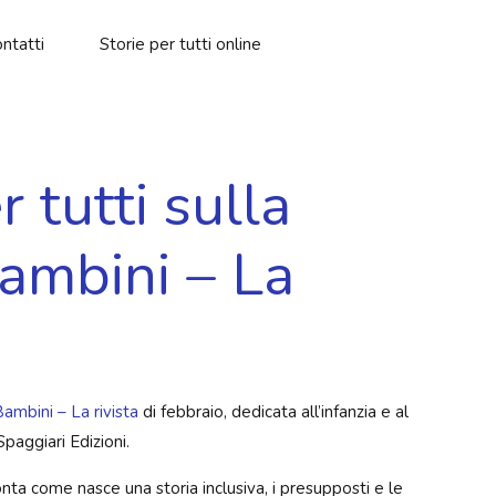
ntatti
Storie per tutti online
r tutti sulla
Bambini – La
ambini – La rivista
di febbraio, dedicata all’infanzia e al
Spaggiari Edizioni.
onta come nasce una storia inclusiva, i presupposti e le