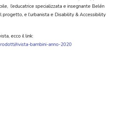
ibile, l’educatrice specializzata e insegnante Belén
 progetto, e l’urbanista e Disability & Accessibility
sta, ecco il link:
prodotti/rivista-bambini-anno-2020