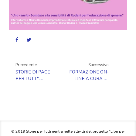
Precedente
Successivo
STORIE DI PACE
FORMAZIONE ON-
PER TUTT*:
LINE A CURA DI
PROGRAMMAZIONE
LIBRARSI/ACCAPARLANTE
MARZO
© 2019 Storie per Tutti rientra nelle attività del progetto “Libri per