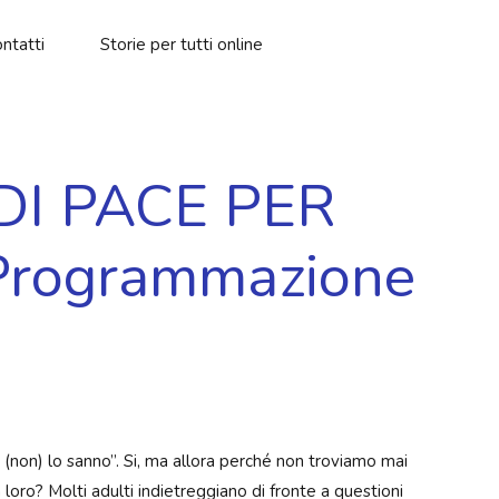
ntatti
Storie per tutti online
DI PACE PER
Programmazione
 (non) lo sanno”. Si, ma allora perché non troviamo mai
loro? Molti adulti indietreggiano di fronte a questioni