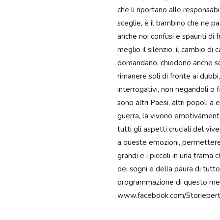
che li riportano alle responsab
sceglie, è il bambino che ne p
anche noi confusi e spauriti di
meglio il silenzio, il cambio d
domandano, chiedono anche sol
rimanere soli di fronte ai dubbi
interrogativi, non negandoli o 
sono altri Paesi, altri popoli a
guerra, la vivono emotivament
tutti gli aspetti cruciali del viv
a queste emozioni, permettere 
grandi e i piccoli in una trama c
dei sogni e della paura di tutt
programmazione di questo mese
www.facebook.com/Storiepert