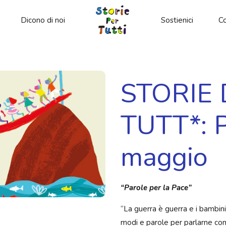
Dicono di noi
Sostienici
Co
STORIE 
TUTT*: 
maggio
“Parole per la Pace”
“La guerra è guerra e i bambini
modi e parole per parlarne con 