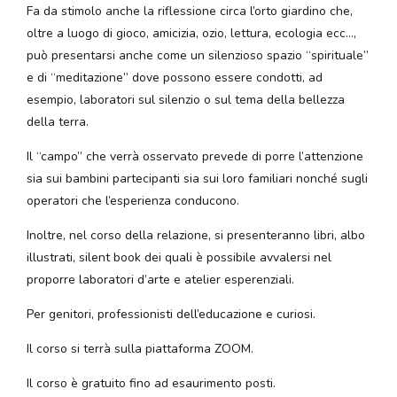
Fa da stimolo anche la riflessione circa l’orto giardino che,
oltre a luogo di gioco, amicizia, ozio, lettura, ecologia ecc…,
può presentarsi anche come un silenzioso spazio “spirituale”
e di “meditazione” dove possono essere condotti, ad
esempio, laboratori sul silenzio o sul tema della bellezza
della terra.
Il “campo” che verrà osservato prevede di porre l’attenzione
sia sui bambini partecipanti sia sui loro familiari nonché sugli
operatori che l’esperienza conducono.
Inoltre, nel corso della relazione, si presenteranno libri, albo
illustrati, silent book dei quali è possibile avvalersi nel
proporre laboratori d’arte e atelier esperenziali.
Per genitori, professionisti dell’educazione e curiosi.
Il corso si terrà sulla piattaforma ZOOM.
Il corso è gratuito fino ad esaurimento posti.