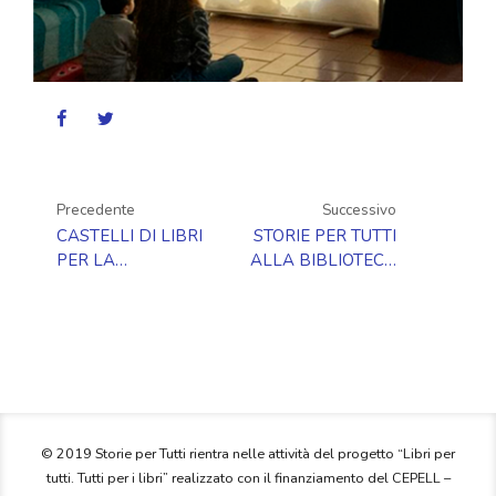
Precedente
Successivo
CASTELLI DI LIBRI
STORIE PER TUTTI
PER LA
ALLA BIBLIOTECA
GIORNATA
ORIANO
MONDIALE DEL
TASSINARI CLÒ
LIBRO
© 2019 Storie per Tutti rientra nelle attività del progetto “Libri per
tutti. Tutti per i libri” realizzato con il finanziamento del CEPELL –