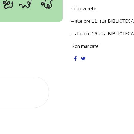
Ci troverete:
– alle ore 11, alla BIBLIOTEC
– alle ore 16, alla BIBLIOTEC
Non mancate!