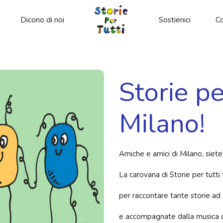
Dicono di noi
Sostienici
Co
Storie pe
Milano!
Amiche e amici di Milano, siete
La carovana di Storie per tutti
per raccontare tante storie ad 
e accompagnate dalla musica d