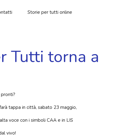
ntatti
Storie per tutti online
r Tutti torna a
 pronti?
 farà tappa in città, sabato 23 maggio,
alta voce con i simboli CAA e in LIS
al vivo!