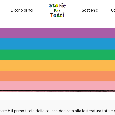
Dicono di noi
Sostienici
Co
mare è il primo titolo della collana dedicata alla letteratura tattil