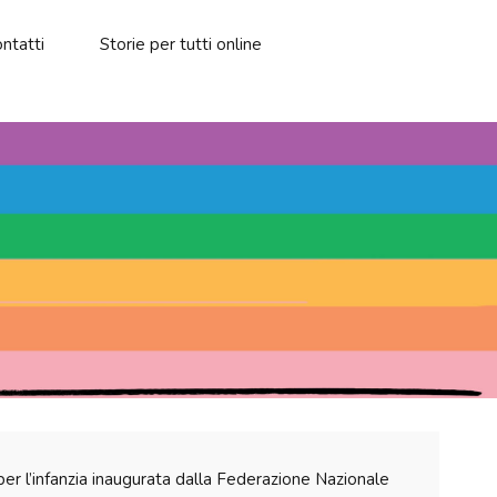
ntatti
Storie per tutti online
e per l’infanzia inaugurata dalla Federazione Nazionale