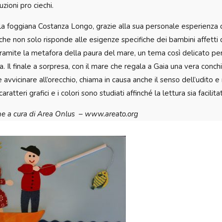
uzioni pro ciechi.
 la foggiana Costanza Longo, grazie alla sua personale esperienza di
o che non solo risponde alle esigenze specifiche dei bambini affetti
tramite la metafora della paura del mare, un tema così delicato p
a. Il finale a sorpresa, con il mare che regala a Gaia una vera conchi
e avvicinare all’orecchio, chiama in causa anche il senso dell’udit
 caratteri grafici e i colori sono studiati affinché la lettura sia facil
e a cura di Area Onlus – www.areato.org