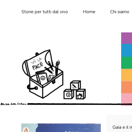
Storie per tutti dal vivo
Home
Chi siamo
Gaia e il 