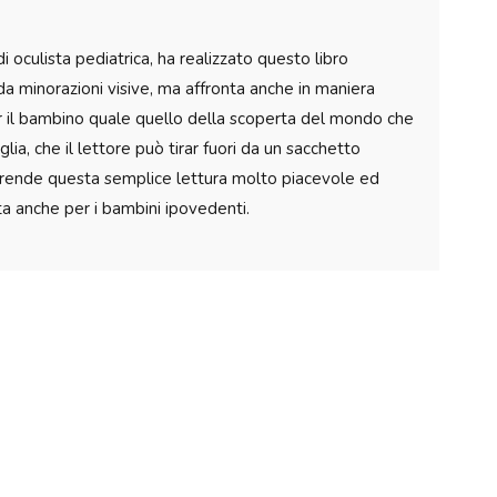
 oculista pediatrica, ha realizzato questo libro
 da minorazioni visive, ma affronta anche in maniera
er il bambino quale quello della scoperta del mondo che
glia, che il lettore può tirar fuori da un sacchetto
o e rende questa semplice lettura molto piacevole ed
itata anche per i bambini ipovedenti.