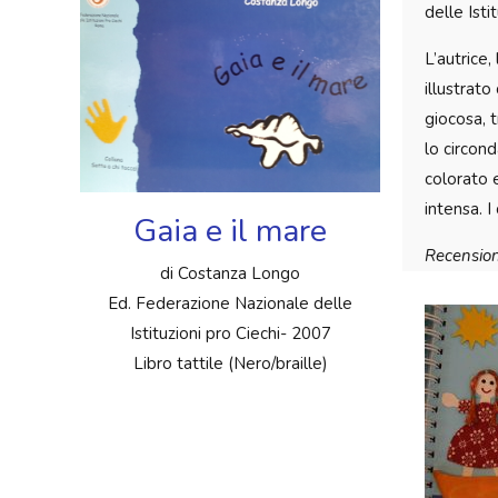
delle Istit
L’autrice,
illustrat
giocosa, 
lo circond
colorato 
intensa. I
Gaia e il mare
Recension
di Costanza Longo
Ed. Federazione Nazionale delle
Istituzioni pro Ciechi- 2007
Libro tattile (Nero/braille)