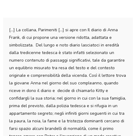
[…] La collana, Parimeniti […] si apre con Il diario di Anna
Frank, di cui propone una versione ridotta, adattata e
simbolizzata. Del lungo e noto diario lasciatoci in eredità
dalla tredicenne tedesca è stato infatti selezionato un
numero contenuto di passaggi significativi, tale da garantire
un equilibrio misurato tra resa del testo e del contesto
originale e comprensibilità della vicenda. Così il lettore trova
la giovane Anna nel giorno del suo compleanno, quando
riceve in dono il diario e decide di chiamarlo Kitty e
confidargli la sua storia; nel giorno in cui con la sua famiglia,
prima del previsto, dalla polizia tedesca e si rifugia in un
appartamento segreto; negli infiniti giorni seguenti in cui tra
la paura, la noia, la fame e la tristezza dominanti cercano di
farsi spazio alcuni brandelli di normalità, come il primo