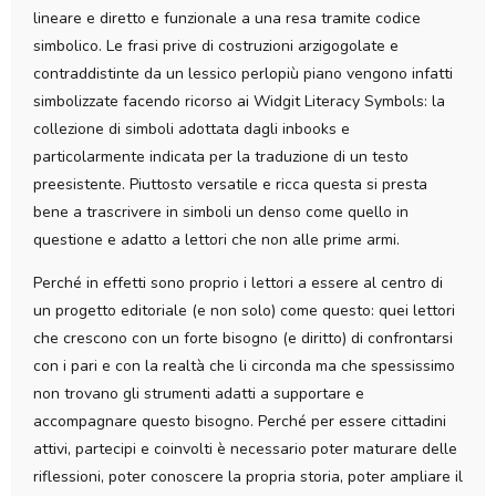
lineare e diretto e funzionale a una resa tramite codice
simbolico. Le frasi prive di costruzioni arzigogolate e
contraddistinte da un lessico perlopiù piano vengono infatti
simbolizzate facendo ricorso ai Widgit Literacy Symbols: la
collezione di simboli adottata dagli inbooks e
particolarmente indicata per la traduzione di un testo
preesistente. Piuttosto versatile e ricca questa si presta
bene a trascrivere in simboli un denso come quello in
questione e adatto a lettori che non alle prime armi.
Perché in effetti sono proprio i lettori a essere al centro di
un progetto editoriale (e non solo) come questo: quei lettori
che crescono con un forte bisogno (e diritto) di confrontarsi
con i pari e con la realtà che li circonda ma che spessissimo
non trovano gli strumenti adatti a supportare e
accompagnare questo bisogno. Perché per essere cittadini
attivi, partecipi e coinvolti è necessario poter maturare delle
riflessioni, poter conoscere la propria storia, poter ampliare il