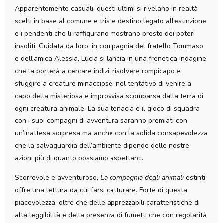
Apparentemente casuali, questi ultimi si rivelano in realtà
scelti in base al comune e triste destino legato all’estinzione
e i pendenti che li raffigurano mostrano presto dei poteri
insoliti. Guidata da loro, in compagnia del fratello Tommaso
e dell’amica Alessia, Lucia si lancia in una frenetica indagine
che la porterà a cercare indizi, risolvere rompicapo e
sfuggire a creature minacciose, nel tentativo di venire a
capo della misteriosa e improvvisa scomparsa dalla terra di
ogni creatura animale. La sua tenacia e il gioco di squadra
con i suoi compagni di avventura saranno premiati con
un’inattesa sorpresa ma anche con la solida consapevolezza
che la salvaguardia dell’ambiente dipende delle nostre
azioni più di quanto possiamo aspettarci.
Scorrevole e avventuroso,
La compagnia degli animali
estinti
offre una lettura da cui farsi catturare. Forte di questa
piacevolezza, oltre che delle apprezzabili caratteristiche di
alta leggibilità e della presenza di fumetti che con regolarità