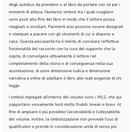
degli autobus da prendere o al libro da portare con sé per i
momenti di attesa. Numerosi simboli tra i quali scegliere
sono posti alla fine del libro in modo che il lettore possa
ritagliarli e incollarli. Parimenti essi possono essere disegnati
o stampati a piacere con gli strumenti di cui si dispone a
casa. Questa peculiarità ha il merito di conciliare l’effettiva
funzionalità del racconto con la cura del supporto che la
ospita, di coinvolgere attivamente il lettore nel
completamento della storia e di conseguenza nella sua
assimilazione, di unire dimensione ludica e dimensione
narrativa e infine di adattare il libro alle reali esigenze di chi
legge.
I simboli impiegati all’interno del volume sono i WLS, che qui
supportano visivamente testi molto fruibili, lineari e brevi. Al
fine di ampliare il più possibile l’accessibilità e l’utilizzabilità
del volume, inoltre, la simbolizzazione non prevede l’uso di
qualificatori e prende in considerazione unità di senso più