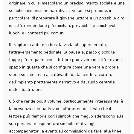
originale in cui si mescolano un preciso intento sociale e una
semplice dimensione narrativa. Il volume si propone, in
particolare, di preparare il giovane lettore a un possibile giro
in città, rendendone più familiari, prevedibili e amichevoli i
luoghi e i contesti più comuni.
Il tragitto in auto e in bus, la visita al supermercato,
l’attraversamento pedonale, la pausa al parco giochi: le
tappe più frequenti che il lettore può vivere in città trovano
spazio in questa che si configura come una vera e propria
storia sociale, resa accattivante dalla scrittura curata,
dall’impianto prettamente narrativo e dal ruolo centrale
delle illustrazioni.
Ciò che rende poi, il volume, particolarmente interessante, è
la presenza di riquadri vuoti all’interno del testo che il
lettore può riempire con i simboli che meglio aderiscono alla
sua personale esperienza: simboli relativi agli
accompagnatori, a eventuali commissioni da fare, alle linee