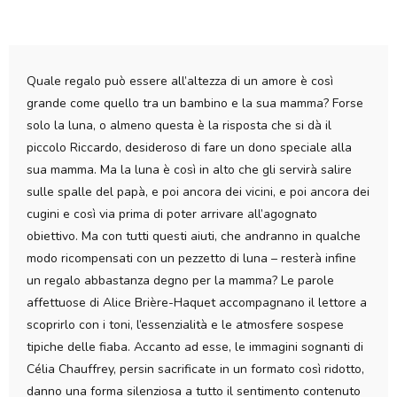
Quale regalo può essere all’altezza di un amore è così
grande come quello tra un bambino e la sua mamma? Forse
solo la luna, o almeno questa è la risposta che si dà il
piccolo Riccardo, desideroso di fare un dono speciale alla
sua mamma. Ma la luna è così in alto che gli servirà salire
sulle spalle del papà, e poi ancora dei vicini, e poi ancora dei
cugini e così via prima di poter arrivare all’agognato
obiettivo. Ma con tutti questi aiuti, che andranno in qualche
modo ricompensati con un pezzetto di luna – resterà infine
un regalo abbastanza degno per la mamma? Le parole
affettuose di Alice Brière-Haquet accompagnano il lettore a
scoprirlo con i toni, l’essenzialità e le atmosfere sospese
tipiche delle fiaba. Accanto ad esse, le immagini sognanti di
Célia Chauffrey, persin sacrificate in un formato così ridotto,
danno una forma silenziosa a tutto il sentimento contenuto