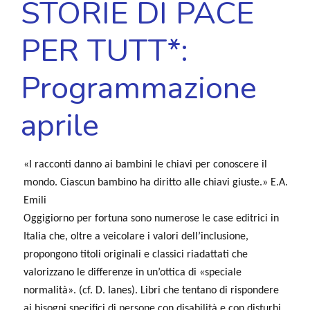
STORIE DI PACE
PER TUTT*:
Programmazione
aprile
«I racconti danno ai bambini le chiavi per conoscere il
mondo. Ciascun bambino ha diritto alle chiavi giuste.» E.A.
Emili
Oggigiorno per fortuna sono numerose le case editrici in
Italia che, oltre a veicolare i valori dell’inclusione,
propongono titoli originali e classici riadattati che
valorizzano le differenze in un’ottica di «speciale
normalità». (cf. D. Ianes). Libri che tentano di rispondere
ai bisogni specifici di persone con disabilità e con disturbi