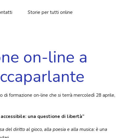
ntatti
Storie per tutti online
ne on-line a
Accaparlante
so di formazione on-line che si terrà mercoledì 28 aprile,
ro accessibile: una questione di libertà”
cosa del diritto al gioco, alla poesia e alla musica: è una
dari.