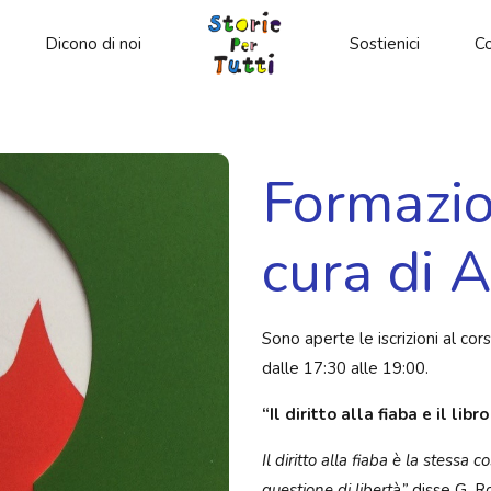
Dicono di noi
Sostienici
Co
Formazio
cura di 
Sono aperte le iscrizioni al cor
dalle 17:30 alle 19:00.
“Il diritto alla fiaba e il lib
Il diritto alla fiaba è la stessa 
questione di libertà”
disse G. Ro