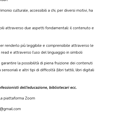
onio culturale, accessibili a chi, per diversi motivi, ha
ibili attraverso due aspetti fondamentali: il contenuto e
r renderlo più leggibile e comprensibile attraverso le
 read e attraverso l’uso del linguaggio in simboli
arantire la possibilità di piena fruizione dei contenuti
nsoriali e altri tipi di difficoltà (libri tattili, libri digitali
ofessionisti dell’educazione, bibliotecari ecc.
sulla piattaforma Zoom
tti@gmail.com