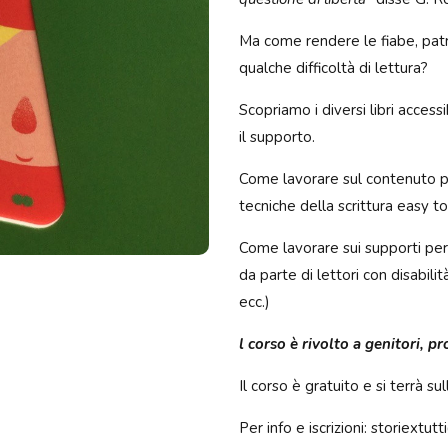
Ma come rendere le fiabe, patrim
qualche difficoltà di lettura?
Scopriamo i diversi libri access
il supporto.
Come lavorare sul contenuto pe
tecniche della scrittura easy to
Come lavorare sui supporti per g
da parte di lettori con disabilità se
ecc.)
l corso è rivolto a genitori, pr
Il corso è gratuito e si terrà 
Per info e iscrizioni: storiextu