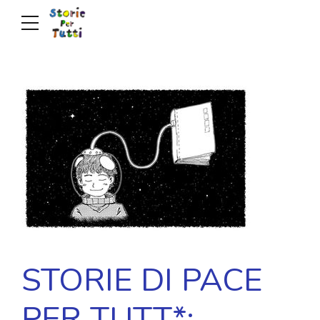
STORIE DI PACE
PER TUTT*: