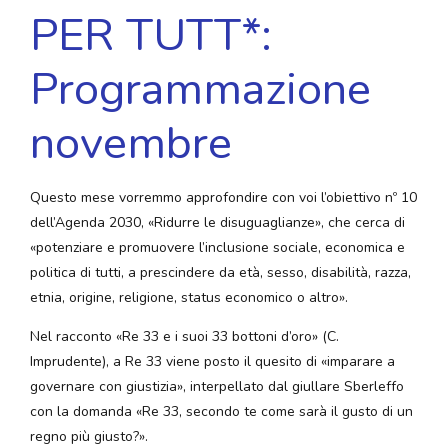
PER TUTT*:
Programmazione
novembre
Questo mese vorremmo approfondire con voi l’obiettivo nº 10
dell’Agenda 2030, «Ridurre le disuguaglianze», che cerca di
«potenziare e promuovere l’inclusione sociale, economica e
politica di tutti, a prescindere da età, sesso, disabilità, razza,
etnia, origine, religione, status economico o altro».
Nel racconto «Re 33 e i suoi 33 bottoni d’oro» (C.
Imprudente), a Re 33 viene posto il quesito di «imparare a
governare con giustizia», interpellato dal giullare Sberleffo
con la domanda «Re 33, secondo te come sarà il gusto di un
regno più giusto?».