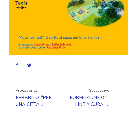
Precedente
Successivo
FEBBRAIO: “PER
FORMAZIONE ON-
UNA CITTA
LINE A CURA DI
SOSTENIBILE E
FRANCESCO
ACCESSIBILE”
TONUCCI