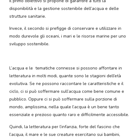
Il primo obiettivo si propone di garantire a tutti la
disponibilità e la gestione sostenibile dell’acqua e delle
strutture sanitarie.
Invece, il secondo si prefigge di conservare e utilizzare in
modo durevole gli oceani, i mari e le risorse marine per uno
sviluppo sostenibile.
L’acqua e le tematiche connesse si possono affontare in
letteratura in molti modi, quante sono le stagioni dell’età
evolutiva. Se ne possono raccontare le caratteristiche e il
ciclo, ci si può soffermare sull’acqua come bene comune e
pubblico. Oppure ci si può soffermare sulla porzione di
mondo, amplissima, nella quale l’acqua è un bene tanto
essenziale e prezioso quanto raro e difficilmente accessibile.
Quindi, la letteratura per l’infanzia, forte del fascino che
l’acqua, il mare e le sue creature esercitano sui bambini,