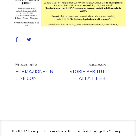
Precedente
Successivo
FORMAZIONE ON-
STORIE PER TUTTI
LINE CON
ALLA II FIERA
ANDREA
LETTORI ALLA
MANGIATORDI
PARI
© 2019 Storie per Tutti rientra nelle attività del progetto “Libri per