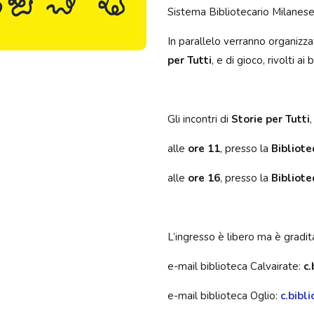
Sistema Bibliotecario Milanese
In parallelo verranno organizz
per Tutti
, e di gioco, rivolti ai
Gli incontri di
Storie per Tutti
alle
ore 11
, presso la
Bibliote
alle
ore 16
, presso la
Bibliote
L’ingresso è libero ma è gradit
e-mail biblioteca Calvairate:
c
e-mail biblioteca Oglio:
c.bibl