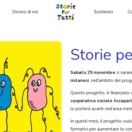
Dicono di noi
Sostienici
Co
Storie pe
Sabato 29 novembre
ci sarann
milanesi
, nell’ambito del p
Questo progetto, è finanziato 
cooperativa sociale Accapar
lo porterà avanti nell’area me
In questi mesi, il progetto vuol
formativi per aumentare le co