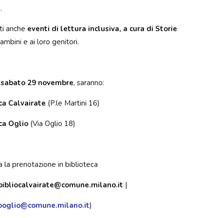
.
ati anche
eventi di lettura inclusiva, a cura di Storie
 bambini e ai loro genitori.
,
sabato 29 novembre
, saranno:
ca Calvairate
(P.le Martini 16)
ca Oglio
(Via Oglio 18)
a la prenotazione in biblioteca
.bibliocalvairate@comune.milano.it
|
iooglio@comune.milano.it
)