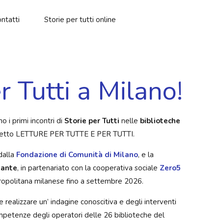
ntatti
Storie per tutti online
r Tutti a Milano!
o i primi incontri di
Storie per Tutti
nelle
biblioteche
rogetto LETTURE PER TUTTE E PER TUTTI.
dalla
Fondazione di Comunità di Milano
, e la
lante
, in partenariato con la cooperativa sociale
Zero5
tropolitana milanese fino a settembre 2026.
e realizzare un’ indagine conoscitiva e degli interventi
mpetenze degli operatori delle 26 biblioteche del